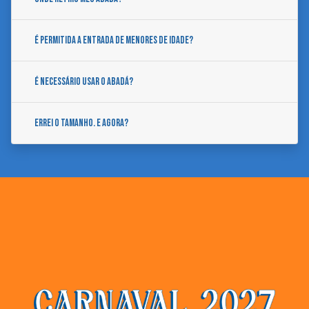
É permitida a entrada de menores de idade?
É necessário usar o abadá?
Errei o tamanho. E agora?